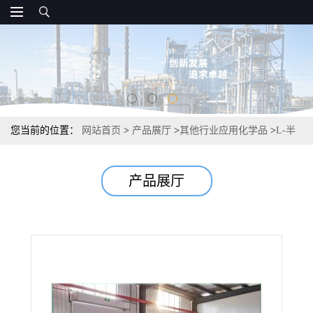
您当前的位置：
网站首页
>
产品展厅
>
其他行业应用化学品
>
L-半
胱氨酸盐酸盐一水物 7048-04-6 密度1.28 抗氧化剂护色剂
产品展厅