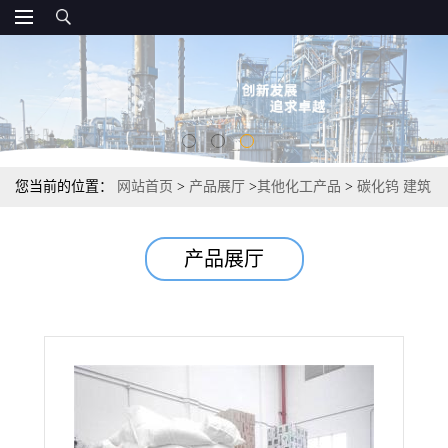
您当前的位置：
网站首页
>
产品展厅
>
其他化工产品
>
碳化钨 建筑
行业切削工具钻探设备 99.9% 12774-15-1
产品展厅