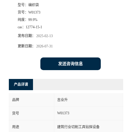
型号：
编织袋
货号：
W01373
纯度：
99.9%
cas：
12774-15-1
发布日期：
2025-02-13
更新日期：
2026-07-31
发送咨询信息
产品详请
品牌
吉业升
W01373
货号
用途
建筑行业切削工具钻探设备