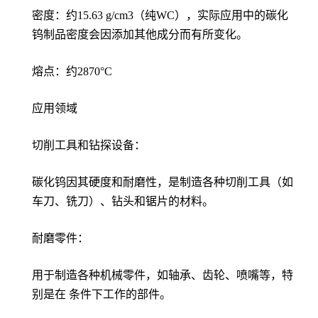
密度：约15.63 g/cm3（纯WC），实际应用中的碳化
钨制品密度会因添加其他成分而有所变化。
熔点：约2870°C
应用领域
切削工具和钻探设备：
碳化钨因其硬度和耐磨性，是制造各种切削工具（如
车刀、铣刀）、钻头和锯片的材料。
耐磨零件：
用于制造各种机械零件，如轴承、齿轮、喷嘴等，特
别是在 条件下工作的部件。