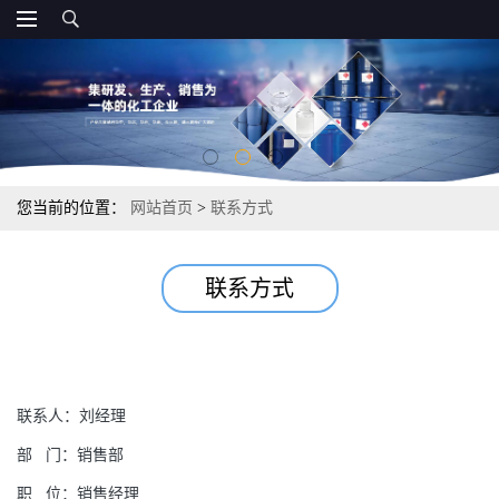
您当前的位置：
网站首页
>
联系方式
联系方式
联系人：
刘经理
部
门：
销售部
职
位：
销售经理