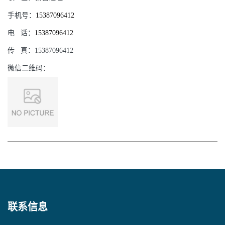
手机号：
15387096412
电
话：
15387096412
传
真：
15387096412
微信二维码：
联系信息