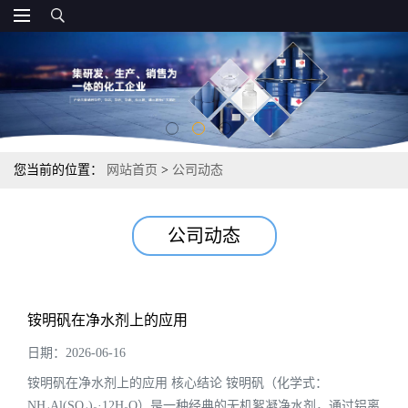
您当前的位置：
网站首页
>
公司动态
公司动态
铵明矾在净水剂上的应用
日期：2026-06-16
铵明矾在净水剂上的应用 核心结论 铵明矾（化学式：
NH₄Al(SO₄)₂·12H₂O）是一种经典的无机絮凝净水剂，通过铝离