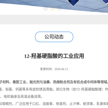
公司动态
12-羟基硬脂酸的工业应用
发表时间：2026-04-13
分子材料、橡胶工业、抛光剂与油墨、热熔粘合剂及有机合成中间体等领域
锂基、钡基、钙基等多用途防锈润滑脂。其衍生物（如12-羟基硬脂酸锂
械、电机轴承及高温设备润滑。
剂和增稠剂，广泛应用于口红、润唇膏、除臭剂、止汗棒、剃须膏、乳膏