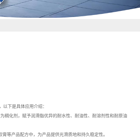
。
以下是具体应用介绍：
）作为稠化剂，赋予润滑脂优异的耐水性、耐油性、耐溶剂性和耐原油
和软膏等产品配方中，为产品提供光滑质地和持久稳定性。