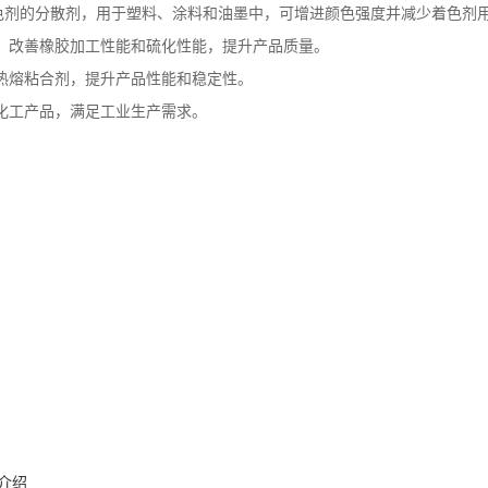
为着色剂的分散剂，用于塑料、涂料和油墨中，可增进颜色强度并减少着色
剂，改善橡胶加工性能和硫化性能，提升产品质量。
和热熔粘合剂，提升产品性能和稳定性。
种化工产品，满足工业生产需求。
家介绍