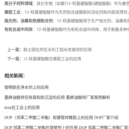
高分子材料领域
：其衍生物（如聚(12-羟基硬脂酸)硬脂酸酯）作
橡胶工业
：12-羟基硬脂酸作为天然和合成橡胶的活化剂和内部润滑
抛光剂、油墨和热熔粘合剂
：12-羟基硬脂酸用于生产抛光剂、油墨
有机合成中间体
：12-羟基硬脂酸作为有机合成中间体，用于制备多
上一篇：
粘土固化剂在水利工程水库堤坝的应用
下一篇：
12-羟基硬脂酸在橡胶工业的应用
相关新闻：
铵明矾在净水剂上的应用
蓖麻油酸锌在除臭和防沉淀的应用 蓖麻油酸锌厂家案例解析
dotp在工业上的应用
DOP（邻苯二甲酸二辛酯）软硬管材橡胶上的应用 DOP厂家介绍
DOP 邻苯二甲酸二辛酯在增塑剂上的应用 DOP 邻苯二甲酸二辛酯厂