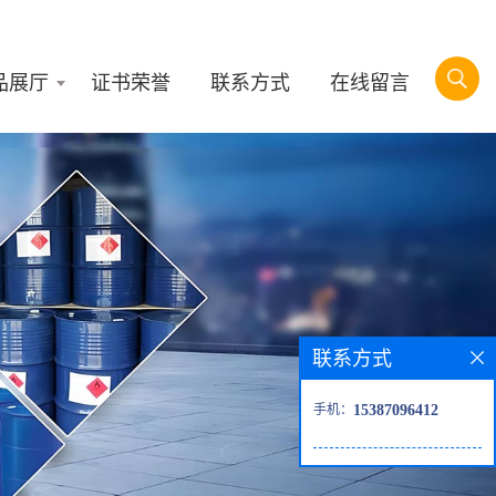
品展厅
证书荣誉
联系方式
在线留言
联系方式
手机：
15387096412