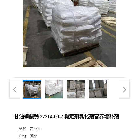
甘油磷酸钙 27214-00-2 稳定剂乳化剂营养增补剂
品牌：
吉业升
产地：
湖北