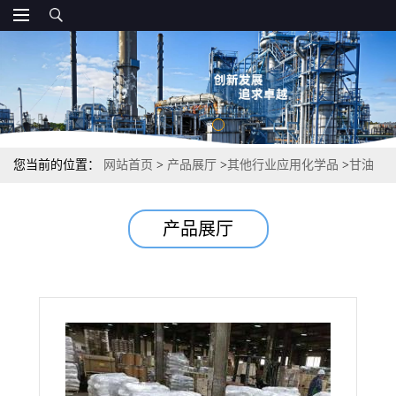
您当前的位置：
网站首页
>
产品展厅
>
其他行业应用化学品
>
甘油
磷酸钙 27214-00-2 稳定剂乳化剂营养增补剂
产品展厅