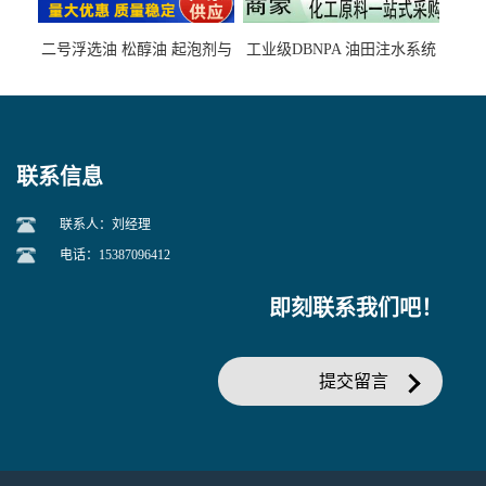
二号浮选油 松醇油 起泡剂与
工业级DBNPA 油田注水系统
柴油捕收剂配合使用选煤剂
的防腐处理 液体/固体
联系信息
联系人：刘经理
电话：15387096412
即刻联系我们吧！
提交留言