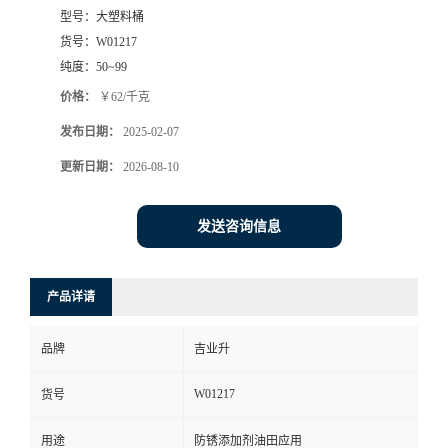
型号：
大塑料桶
货号：
W01217
纯度：
50~99
价格：
￥62/千克
发布日期：
2025-02-07
更新日期：
2026-08-10
发送咨询信息
产品详请
品牌
吉业升
W01217
货号
用途
防锈添加剂油田应用