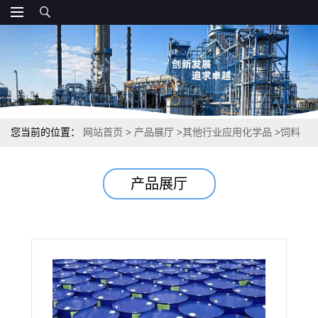
您当前的位置：
网站首页
>
产品展厅
>
其他行业应用化学品
>
饲料
级磷脂油 粘结乳化剂水产养殖品质改良剂
产品展厅