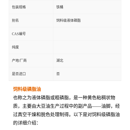
包装规格
铁桶
别名
饲料级液体磷脂
CAS编号
纯度
产地/厂商
湖北
是否进口
否
饲料级磷脂油
也称之为液体磷脂或粗磷脂，是一种黄色粘稠状物
质，主要由大豆油生产过程中的副产品——油脚，经
过真空干燥和脱色处理制得。以下是对饲料级磷脂油
的详细介绍：