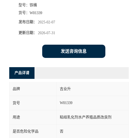
型号：
铁桶
货号：
W01339
发布日期：
2025-02-07
更新日期：
2026-07-31
发送咨询信息
产品详请
品牌
吉业升
W01339
货号
用途
粘结乳化剂水产养殖品质改良剂
是否危险化学品
否