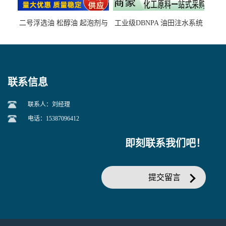
二号浮选油 松醇油 起泡剂与
工业级DBNPA 油田注水系统
柴油捕收剂配合使用选煤剂
的防腐处理 液体/固体
联系信息
联系人：刘经理
电话：15387096412
即刻联系我们吧！
提交留言