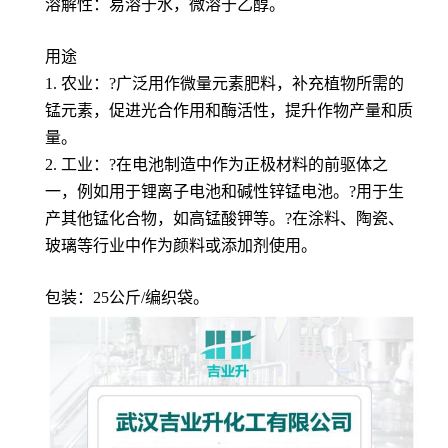
溶解性：易溶于水，微溶于乙醇。
用途
1. 农业：?广泛用作微量元素肥料，补充植物所需的
锰元素，促进光合作用和酶活性，提升作物产量和质
量。
2. 工业：?在电池制造中作为正极材料的前驱体之
一，例如用于锂离子电池和碱性锌锰电池。?用于生
产其他锰化合物，如高锰酸钾等。?在涂料、陶瓷、
玻璃等行业中作为颜料或添加剂使用。
包装：25公斤/编织袋。