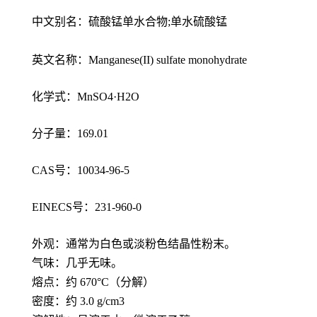
中文别名：硫酸锰单水合物;单水硫酸锰
英文名称：Manganese(II) sulfate monohydrate
化学式：MnSO4·H2O
分子量：169.01
CAS号：10034-96-5
EINECS号：231-960-0
外观：通常为白色或淡粉色结晶性粉末。
气味：几乎无味。
熔点：约 670°C（分解）
密度：约 3.0 g/cm3