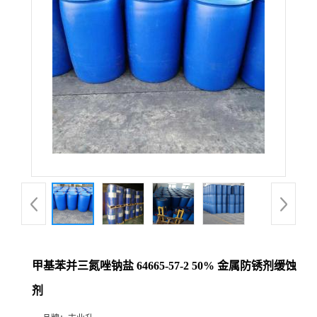
甲基苯并三氮唑钠盐 64665-57-2 50% 金属防锈剂缓蚀
剂