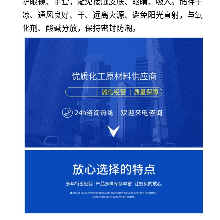
护眼镜、手套，避免接触皮肤、眼睛、吸入。储存于
凉、通风良好、干、远离火源、避免阳光直射，与氧
化剂、酸碱分放，保持密封防潮。