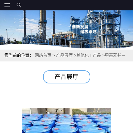
您当前的位置：
网站首页
>
产品展厅
>
其他化工产品
>
甲基苯并三
氮唑钠盐 64665-57-2 50% 金属防锈剂缓蚀剂
产品展厅