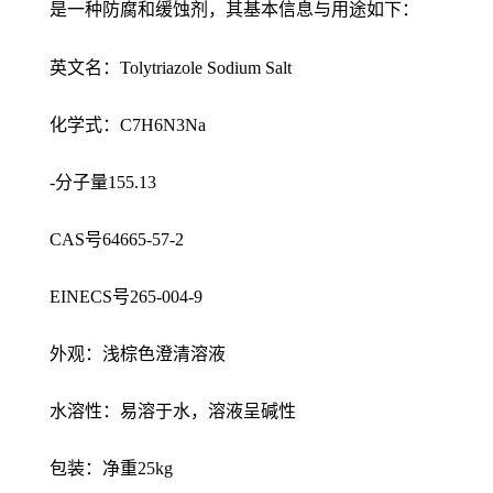
是一种防腐和缓蚀剂，其基本信息与用途如下：
英文名：Tolytriazole Sodium Salt
化学式：C7H6N3Na
-分子量155.13
CAS号64665-57-2
EINECS号265-004-9
外观：浅棕色澄清溶液
水溶性：易溶于水，溶液呈碱性
包装：净重25kg