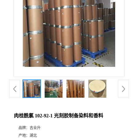
肉桂酰氯 102-92-1 光刻胶制备染料和香料
品牌：
吉业升
产地：
湖北