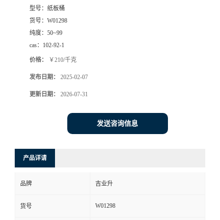
型号：
纸板桶
货号：
W01298
纯度：
50~99
cas：
102-92-1
价格：
￥210/千克
发布日期：
2025-02-07
更新日期：
2026-07-31
发送咨询信息
产品详请
品牌
吉业升
W01298
货号