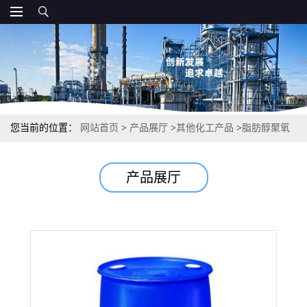
您当前的位置：
网站首页
>
产品展厅
>
其他化工产品
>
脂肪醇聚氧
乙烯醚 68131-39-5 99% 表面活性剂纺织印染
产品展厅