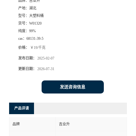
品牌：
吉业升
产地：
湖北
型号：
大塑料桶
货号：
W01320
纯度：
99%
cas：
68131-39-5
价格：
￥19/千克
发布日期：
2025-02-07
更新日期：
2026-07-31
发送咨询信息
产品详请
品牌
吉业升