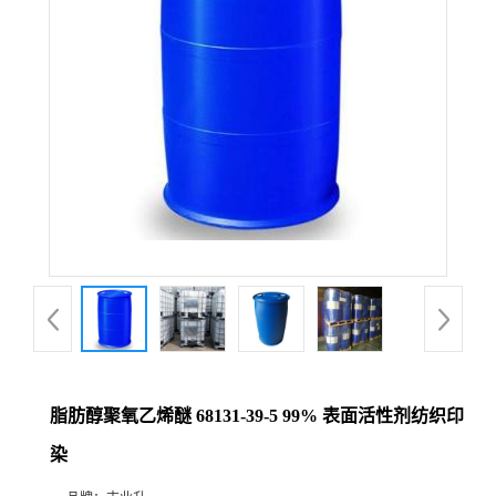
脂肪醇聚氧乙烯醚 68131-39-5 99% 表面活性剂纺织印
染