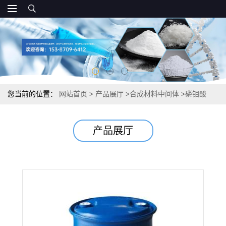
您当前的位置：
网站首页
>
产品展厅
>
合成材料中间体
>
磷钼酸
51429-74-4 10% 电池材料防锈剂路标颜料
产品展厅