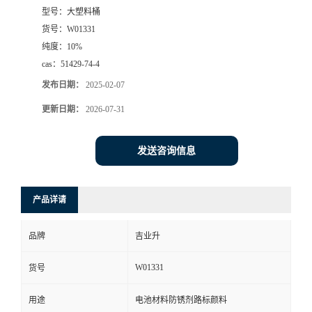
型号：
大塑料桶
货号：
W01331
纯度：
10%
cas：
51429-74-4
发布日期：
2025-02-07
更新日期：
2026-07-31
发送咨询信息
产品详请
品牌
吉业升
W01331
货号
用途
电池材料防锈剂路标颜料