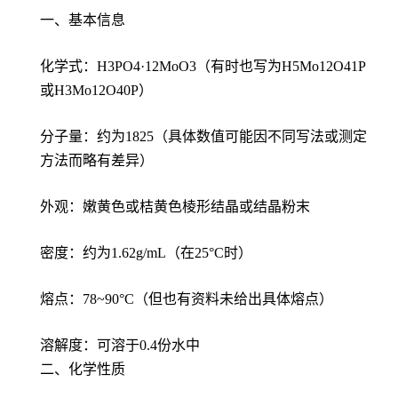
一、基本信息
化学式：H3PO4·12MoO3（有时也写为H5Mo12O41P
或H3Mo12O40P）
分子量：约为1825（具体数值可能因不同写法或测定
方法而略有差异）
外观：嫩黄色或桔黄色棱形结晶或结晶粉末
密度：约为1.62g/mL（在25°C时）
熔点：78~90°C（但也有资料未给出具体熔点）
溶解度：可溶于0.4份水中
二、化学性质