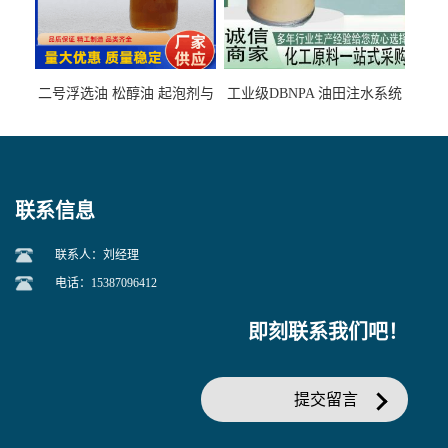
二号浮选油 松醇油 起泡剂与
工业级DBNPA 油田注水系统
柴油捕收剂配合使用选煤剂
的防腐处理 液体/固体
联系信息
联系人：刘经理
电话：15387096412
即刻联系我们吧！
提交留言