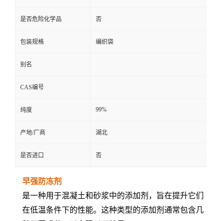
是否危险化学品
否
包装规格
编织袋
别名
CAS编号
99%
纯度
产地/厂商
湖北
是否进口
否
早强防冻剂
是一种用于混凝土和砂浆中的添加剂，旨在提升它们
在低温条件下的性能。这种类型的添加剂通常包含几