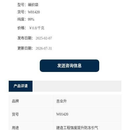
型号：
编织袋
货号：
W01420
纯度：
99%
价格：
￥0.8/千克
发布日期：
2025-02-07
更新日期：
2026-07-31
发送咨询信息
产品详请
品牌
吉业升
W01420
货号
用途
建造工程强度提升防冻引气