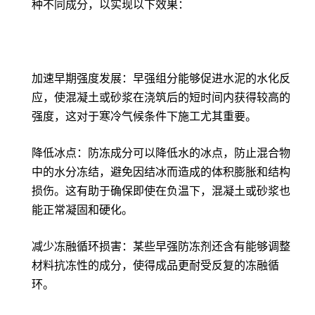
种不同成分，以实现以下效果：
加速早期强度发展：早强组分能够促进水泥的水化反
应，使混凝土或砂浆在浇筑后的短时间内获得较高的
强度，这对于寒冷气候条件下施工尤其重要。
降低冰点：防冻成分可以降低水的冰点，防止混合物
中的水分冻结，避免因结冰而造成的体积膨胀和结构
损伤。这有助于确保即使在负温下，混凝土或砂浆也
能正常凝固和硬化。
减少冻融循环损害：某些早强防冻剂还含有能够调整
材料抗冻性的成分，使得成品更耐受反复的冻融循
环。