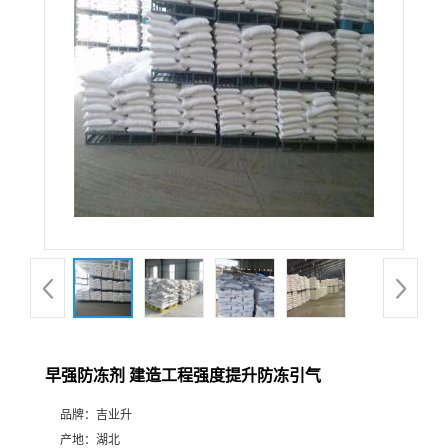
早强防冻剂 建造工程强度提升防冻引气
品牌：
吉业升
产地：
湖北