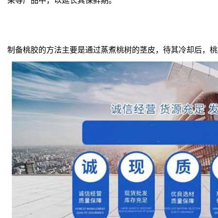
果等产品中，以延长其保鲜期。
制备桃胶的方法主要是通过蒸煮桃树的茎皮，待其冷却后，桃