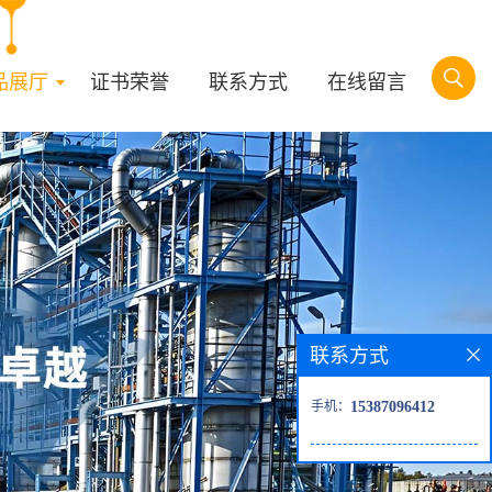
品展厅
证书荣誉
联系方式
在线留言
联系方式
手机：
15387096412