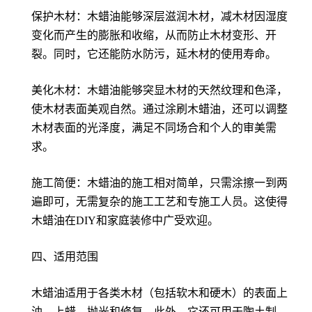
保护木材：木蜡油能够深层滋润木材，减木材因湿度
变化而产生的膨胀和收缩，从而防止木材变形、开
裂。同时，它还能防水防污，延木材的使用寿命。
美化木材：木蜡油能够突显木材的天然纹理和色泽，
使木材表面美观自然。通过涂刷木蜡油，还可以调整
木材表面的光泽度，满足不同场合和个人的审美需
求。
施工简便：木蜡油的施工相对简单，只需涂擦一到两
遍即可，无需复杂的施工工艺和专施工人员。这使得
木蜡油在DIY和家庭装修中广受欢迎。
四、适用范围
木蜡油适用于各类木材（包括软木和硬木）的表面上
油、上蜡、抛光和修复。此外，它还可用于陶土制