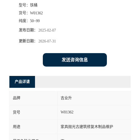
型号：
铁桶
货号：
W01362
纯度：
50~99
发布日期：
2025-02-07
更新日期：
2026-07-31
发送咨询信息
产品详请
品牌
吉业升
W01362
货号
用途
家具抛光古建筑修复木制品维护