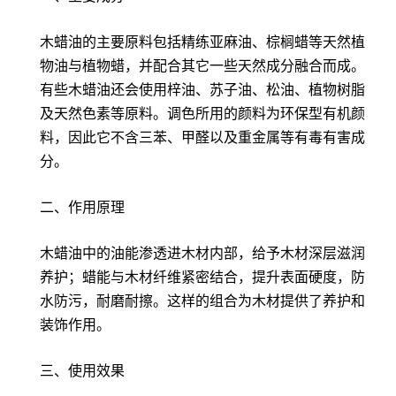
木蜡油的主要原料包括精练亚麻油、棕榈蜡等天然植
物油与植物蜡，并配合其它一些天然成分融合而成。
有些木蜡油还会使用梓油、苏子油、松油、植物树脂
及天然色素等原料。调色所用的颜料为环保型有机颜
料，因此它不含三苯、甲醛以及重金属等有毒有害成
分。
二、作用原理
木蜡油中的油能渗透进木材内部，给予木材深层滋润
养护；蜡能与木材纤维紧密结合，提升表面硬度，防
水防污，耐磨耐擦。这样的组合为木材提供了养护和
装饰作用。
三、使用效果