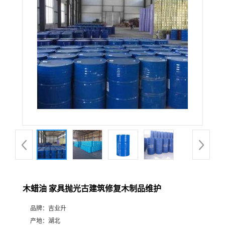
木蜡油 家具抛光古建筑修复木制品维护
品牌：
吉业升
产地：
湖北