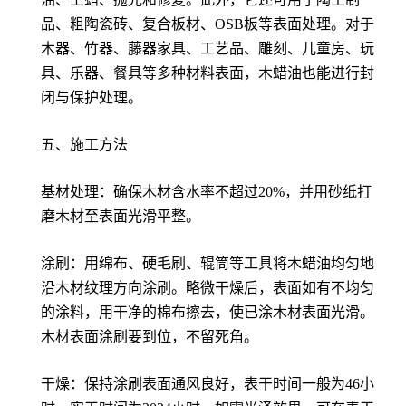
品、粗陶瓷砖、复合板材、OSB板等表面处理。对于
木器、竹器、藤器家具、工艺品、雕刻、儿童房、玩
具、乐器、餐具等多种材料表面，木蜡油也能进行封
闭与保护处理。
五、施工方法
基材处理：确保木材含水率不超过20%，并用砂纸打
磨木材至表面光滑平整。
涂刷：用绵布、硬毛刷、辊筒等工具将木蜡油均匀地
沿木材纹理方向涂刷。略微干燥后，表面如有不均匀
的涂料，用干净的棉布擦去，使已涂木材表面光滑。
木材表面涂刷要到位，不留死角。
干燥：保持涂刷表面通风良好，表干时间一般为46小