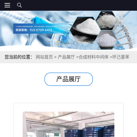
您当前的位置：
网站首页
>
产品展厅
>
合成材料中间体
>
环己基苯
827-52-1 99% 锂电池电解液有机合成显示器材料
产品展厅