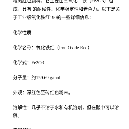
域的红色颜料。它主要由三氧化二铁（Fe2O3）组
成，具有 的耐候性、化学稳定性和着色力。以下是关
于工业级氧化铁红190的一些详细信息：
化学性质
化学名称：氧化铁红（Iron Oxide Red）
化学式：Fe2O3
分子量：约159.69 g/mol
外观：深红色至砖红色粉末。
溶解性：几乎不溶于水和有机溶剂，但在酸中可以溶
解。