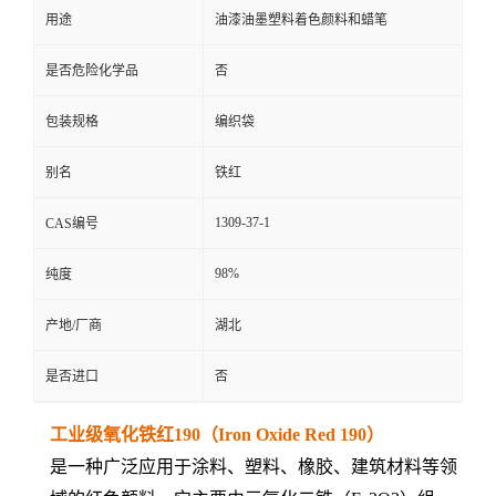
用途
油漆油墨塑料着色颜料和蜡笔
是否危险化学品
否
包装规格
编织袋
别名
铁红
1309-37-1
CAS编号
98%
纯度
产地/厂商
湖北
是否进口
否
工业级氧化铁红190（Iron Oxide Red 190）
是一种广泛应用于涂料、塑料、橡胶、建筑材料等领