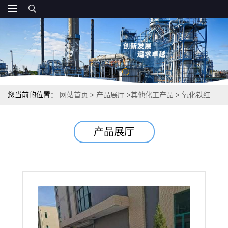
您当前的位置：
网站首页
>
产品展厅
>
其他化工产品
>
氧化铁红
190 1309-37-1 98% 油漆油墨塑料着色颜料和蜡笔
产品展厅