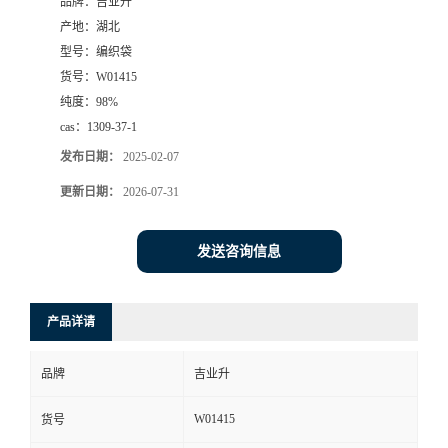
品牌：
吉业升
产地：
湖北
型号：
编织袋
货号：
W01415
纯度：
98%
cas：
1309-37-1
发布日期：
2025-02-07
更新日期：
2026-07-31
发送咨询信息
产品详请
品牌
吉业升
W01415
货号