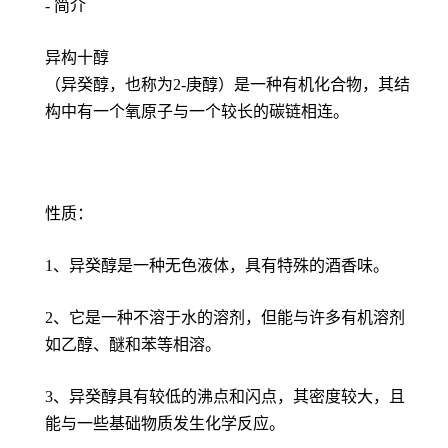
- 简介
异构十醇
（异癸醇，也称为2-庚醇）是一种有机化合物，其结
构中有一个氧原子与一个较长的碳链相连。
性质：
1、异癸醇是一种无色液体，具有特殊的酒香味。
2、它是一种不溶于水的溶剂，但能与许多有机溶剂
如乙醇、醚和苯等相溶。
3、异癸醇具有较低的沸点和闪点，其密度较大，且
能与一些基础物质发生化学反应。