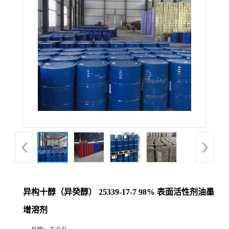
异构十醇（异癸醇） 25339-17-7 98% 表面活性剂油墨
增溶剂