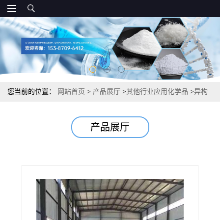
您当前的位置：
网站首页
>
产品展厅
>
其他行业应用化学品
>
异构
十醇（异癸醇） 25339-17-7 98% 表面活性剂油墨增溶剂
产品展厅