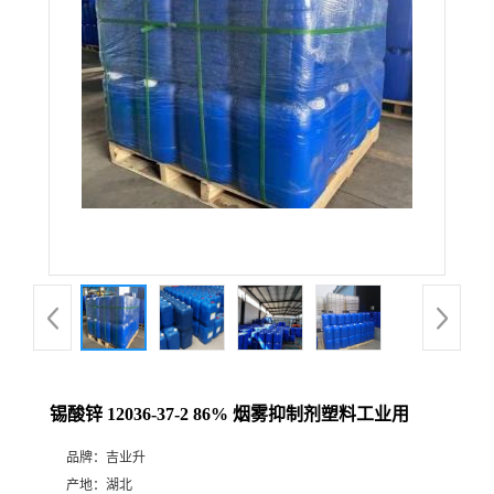
锡酸锌 12036-37-2 86% 烟雾抑制剂塑料工业用
品牌：
吉业升
产地：
湖北