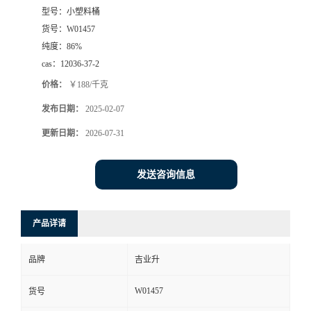
型号：
小塑料桶
货号：
W01457
纯度：
86%
cas：
12036-37-2
价格：
￥188/千克
发布日期：
2025-02-07
更新日期：
2026-07-31
发送咨询信息
产品详请
品牌
吉业升
W01457
货号