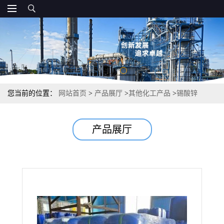
您当前的位置：
网站首页
>
产品展厅
>
其他化工产品
>
锡酸锌
12036-37-2 86% 烟雾抑制剂塑料工业用
产品展厅