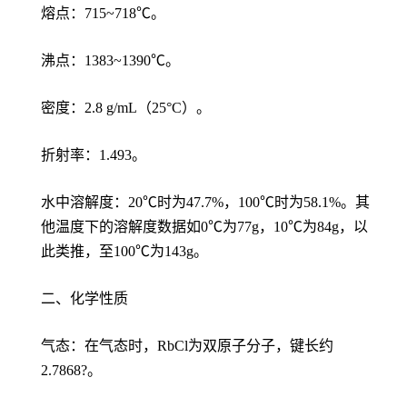
熔点：715~718℃。
沸点：1383~1390℃。
密度：2.8 g/mL（25°C）。
折射率：1.493。
水中溶解度：20℃时为47.7%，100℃时为58.1%。其
他温度下的溶解度数据如0℃为77g，10℃为84g，以
此类推，至100℃为143g。
二、化学性质
气态：在气态时，RbCl为双原子分子，键长约
2.7868?。