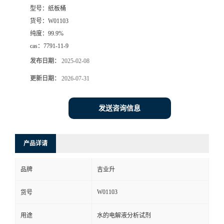
型号：
纸板桶
货号：
W01103
纯度：
99.9%
cas：
7791-11-9
发布日期：
2025-02-08
更新日期：
2026-07-31
发送咨询信息
产品详请
品牌
吉业升
W01103
货号
用途
水的电解液分析试剂