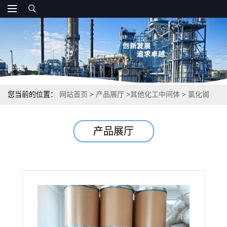
您当前的位置：
网站首页
>
产品展厅
>
其他化工中间体
>
氯化铷
7791-11-9 99.9% 水的电解液分析试剂
产品展厅