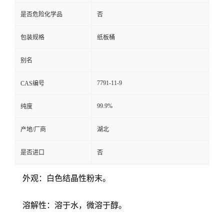
是否危险化学品
否
包装规格
纸板桶
别名
7791-11-9
CAS编号
99.9%
纯度
产地/厂商
湖北
是否进口
否
外观：白色结晶性粉末。
溶解性：溶于水，微溶于醇。