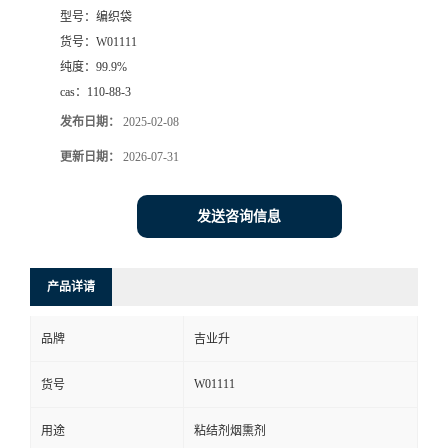
型号：
编织袋
货号：
W01111
纯度：
99.9%
cas：
110-88-3
发布日期：
2025-02-08
更新日期：
2026-07-31
发送咨询信息
产品详请
品牌
吉业升
W01111
货号
用途
粘结剂烟熏剂