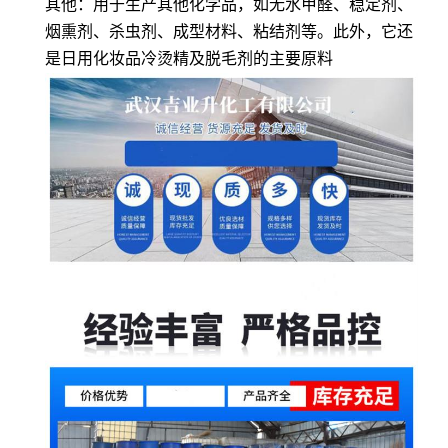
其他：用于生产其他化学品，如无水甲醛、稳定剂、
烟熏剂、杀虫剂、成型材料、粘结剂等。此外，它还
是日用化妆品冷烫精及脱毛剂的主要原料