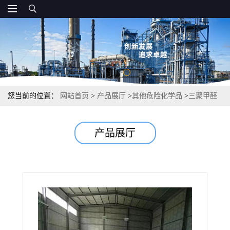
您当前的位置：
网站首页
>
产品展厅
>
其他危险化学品
>
三聚甲醛
110-88-3 99.9% 粘结剂烟熏剂
产品展厅