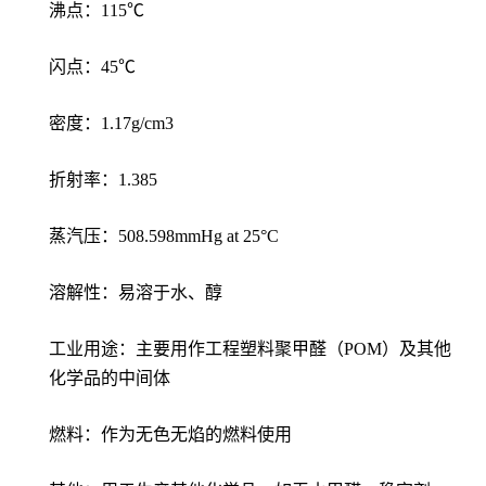
沸点：115℃
闪点：45℃
密度：1.17g/cm3
折射率：1.385
蒸汽压：508.598mmHg at 25°C
溶解性：易溶于水、醇
工业用途：主要用作工程塑料聚甲醛（POM）及其他
化学品的中间体
燃料：作为无色无焰的燃料使用