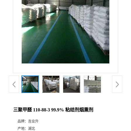
三聚甲醛 110-88-3 99.9% 粘结剂烟熏剂
品牌：
吉业升
产地：
湖北