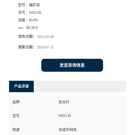
型号：
编织袋
货号：
W01136
纯度：
99.9%
cas：
98-59-9
发布日期：
2025-02-08
更新日期：
2026-07-31
发送咨询信息
产品详请
品牌
吉业升
W01136
货号
用途
合成中间体