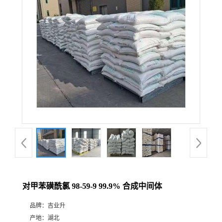
对甲苯磺酰氯 98-59-9 99.9% 合成中间体
品牌：
吉业升
产地：
湖北