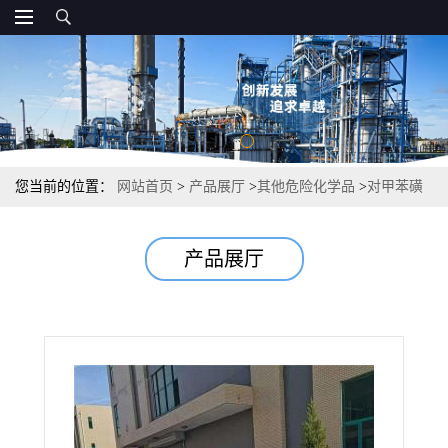
您当前的位置：
网站首页
>
产品展厅
>
其他危险化学品
>
对甲苯磺
酰氯 98-59-9 99.9% 合成中间体
产品展厅