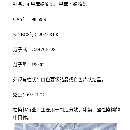
别名：4-甲苯磺酰氯、甲苯-4-磺酰氯
CAS号：98-59-9
EINECS号：202-684-8
分子式：C7H7ClO2S
分子量：190.65
外观与性状：白色菱状结晶或白色片状结晶。
熔点：65~71°C
在染料行业：主要用于制造分散、冰染、酸性染料的
中间体。