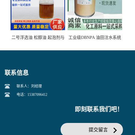
二号浮选油 松醇油 起泡剂与
工业级DBNPA 油田注水系统
柴油捕收剂配合使用选煤剂
的防腐处理 液体/固体
联系信息
联系人：刘经理
电话：15387096412
即刻联系我们吧！
提交留言