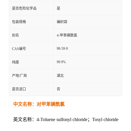
是否危险化学品
是
包装规格
编织袋
别名
4-甲苯磺酰氯
98-59-9
CAS编号
99.9%
纯度
产地/厂商
湖北
是否进口
否
中文名称：对甲苯磺酰氯
英文名称：4-Toluene sulfonyl chloride；Tosyl chloride