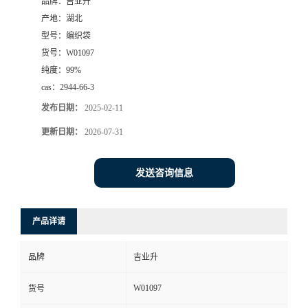
品牌：
吉业升
产地：
湖北
型号：
编织袋
货号：
W01097
纯度：
99%
cas：
2944-66-3
发布日期：
2025-02-11
更新日期：
2026-07-31
发送咨询信息
产品详请
品牌
吉业升
W01097
货号