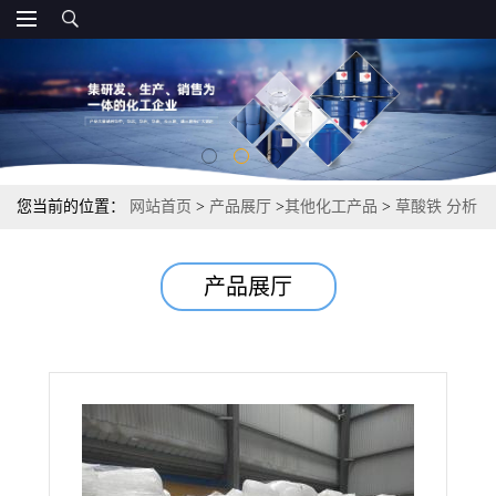
您当前的位置：
网站首页
>
产品展厅
>
其他化工产品
>
草酸铁 分析
试剂照相和印染 2944-66-3 含量99% 黄色粉末晶体
产品展厅