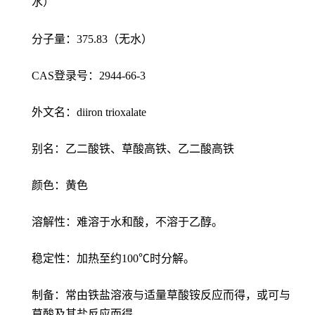
水）
分子量：375.83（无水）
CAS登录号：2944-66-3
外文名：diiron trioxalate
别名：乙二酸铁、草酸高铁、乙二酸高铁
颜色：黄色
溶解性：难溶于水和酸，不溶于乙醇。
稳定性：加热至约100℃时分解。
制备：常由铁盐溶液与适量草酸铵反应而得，或可与
草酸及其盐反应而得。