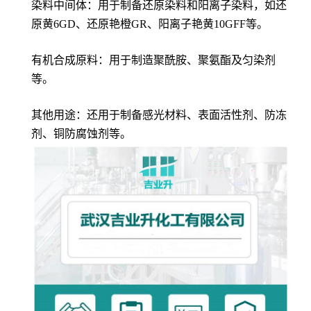
染料中间体：用于制备还原染料和阳离子染料，如还
原黄6GD、还原艳橙GR、阳离子艳黄10GFF等。
有机合成原料：用于制造聚酰胺、聚氨酯及匀染剂
等。
其他用途：还用于制备感光材料、表面活性剂、防冻
剂、铜防腐蚀剂等。