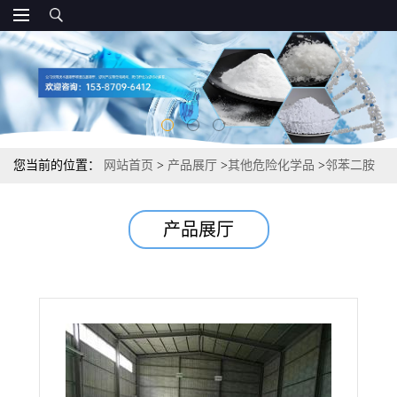
您当前的位置：
网站首页
>
产品展厅
>
其他危险化学品
>
邻苯二胺
制造聚酰胺感光材料 99% 95-54-5
产品展厅