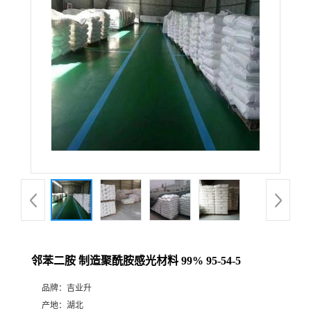
邻苯二胺 制造聚酰胺感光材料 99% 95-54-5
品牌：
吉业升
产地：
湖北