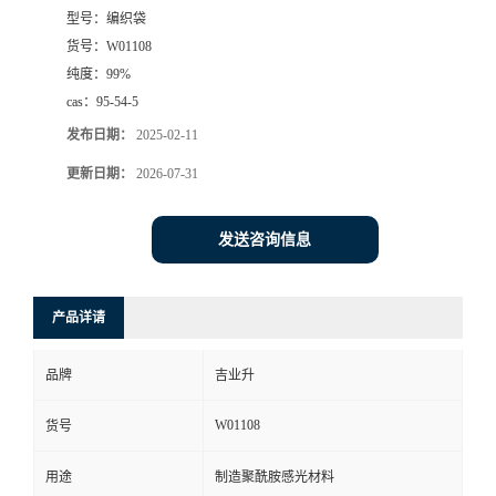
型号：
编织袋
货号：
W01108
纯度：
99%
cas：
95-54-5
发布日期：
2025-02-11
更新日期：
2026-07-31
发送咨询信息
产品详请
品牌
吉业升
W01108
货号
用途
制造聚酰胺感光材料