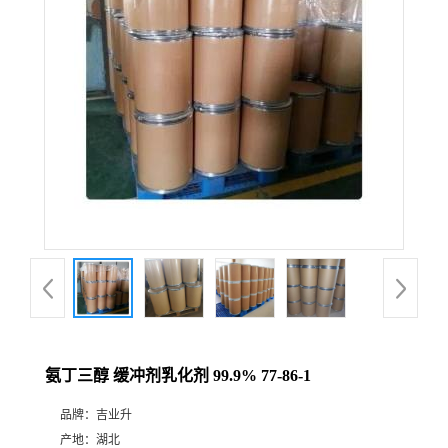
氨丁三醇 缓冲剂乳化剂 99.9% 77-86-1
品牌：
吉业升
产地：
湖北