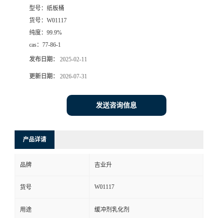
型号：
纸板桶
货号：
W01117
纯度：
99.9%
cas：
77-86-1
发布日期：
2025-02-11
更新日期：
2026-07-31
发送咨询信息
产品详请
品牌
吉业升
W01117
货号
用途
缓冲剂乳化剂