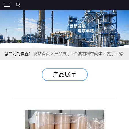
您当前的位置：
网站首页
>
产品展厅
>
合成材料中间体
>
氨丁三醇
缓冲剂乳化剂 99.9% 77-86-1
产品展厅