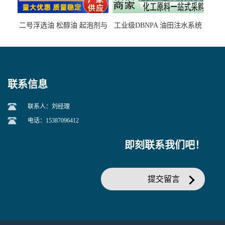
二号浮选油 松醇油 起泡剂与
工业级DBNPA 油田注水系统
柴油捕收剂配合使用选煤剂
的防腐处理 液体/固体
联系信息
联系人：刘经理
电话：15387096412
即刻联系我们吧！
提交留言