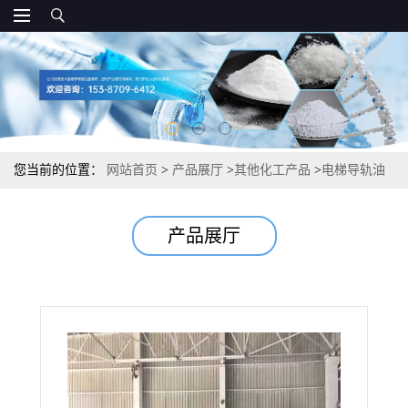
您当前的位置：
网站首页
>
产品展厅
>
其他化工产品
>
电梯导轨油
防止磨损电梯维护防锈防腐
产品展厅