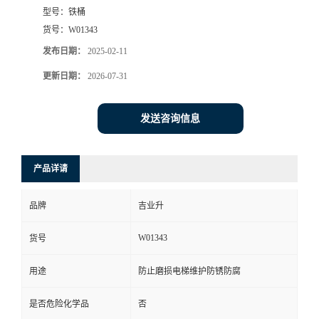
型号：
铁桶
货号：
W01343
发布日期：
2025-02-11
更新日期：
2026-07-31
发送咨询信息
产品详请
品牌
吉业升
W01343
货号
用途
防止磨损电梯维护防锈防腐
是否危险化学品
否