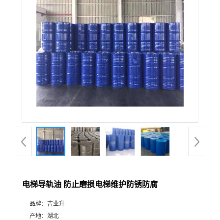
电梯导轨油 防止磨损电梯维护防锈防腐
品牌：
吉业升
产地：
湖北