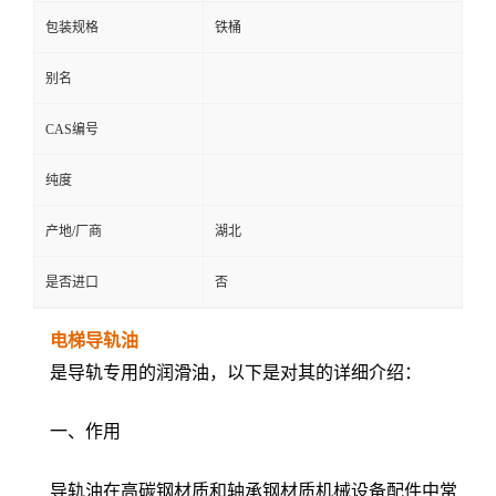
包装规格
铁桶
别名
CAS编号
纯度
产地/厂商
湖北
是否进口
否
电梯导轨油
是导轨专用的润滑油，以下是对其的详细介绍：
一、作用
导轨油在高碳钢材质和轴承钢材质机械设备配件中常