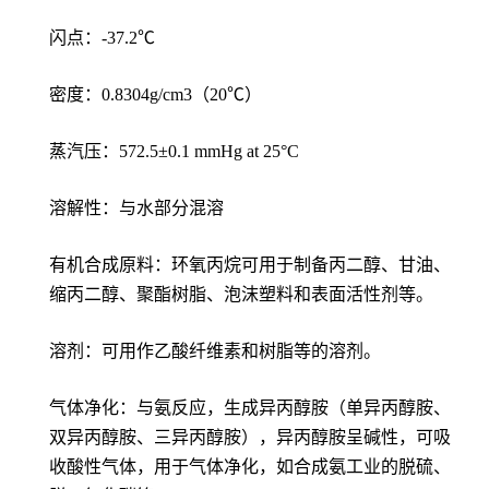
闪点：-37.2℃
密度：0.8304g/cm3（20℃）
蒸汽压：572.5±0.1 mmHg at 25°C
溶解性：与水部分混溶
有机合成原料：环氧丙烷可用于制备丙二醇、甘油、
缩丙二醇、聚酯树脂、泡沫塑料和表面活性剂等。
溶剂：可用作乙酸纤维素和树脂等的溶剂。
气体净化：与氨反应，生成异丙醇胺（单异丙醇胺、
双异丙醇胺、三异丙醇胺），异丙醇胺呈碱性，可吸
收酸性气体，用于气体净化，如合成氨工业的脱硫、