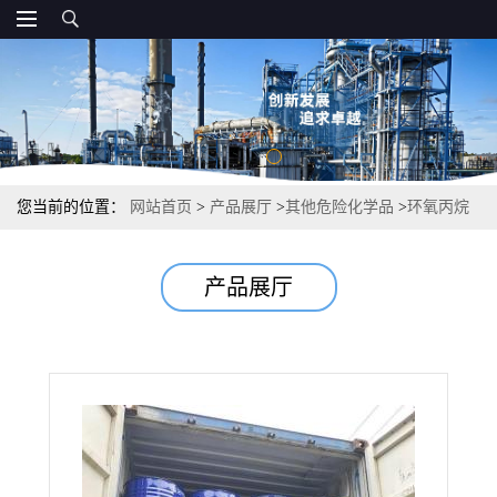
您当前的位置：
网站首页
>
产品展厅
>
其他危险化学品
>
环氧丙烷
树脂溶剂湿润剂 99% 75-56-9
产品展厅