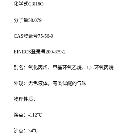
化学式C3H6O
分子量58.079
CAS登录号75-56-9
EINECS登录号200-879-2
别名：氧化丙烯、甲基环氧乙烷、1,2-环氧丙烷
外观：无色液体，有类似醚的气味
物理性质：
熔点：-112℃
沸点：34℃