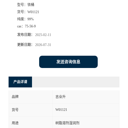
型号：
铁桶
货号：
W01121
纯度：
99%
cas：
75-56-9
发布日期：
2025-02-11
更新日期：
2026-07-31
发送咨询信息
产品详请
品牌
吉业升
W01121
货号
用途
树脂溶剂湿润剂