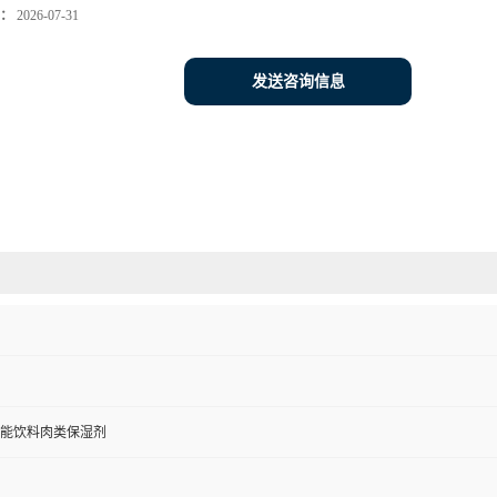
：
2026-07-31
发送咨询信息
能饮料肉类保湿剂