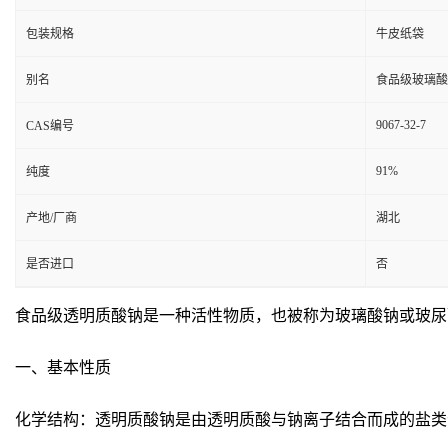
包装规格
牛皮纸袋
别名
食品级玻璃酸
9067-32-7
CAS编号
91%
纯度
产地/厂商
湖北
是否进口
否
食品级透明质酸钠是一种活性物质，也被称为玻璃酸钠或玻尿
一、基本性质
化学结构：透明质酸钠是由透明质酸与钠离子结合而成的盐类化合物，分子