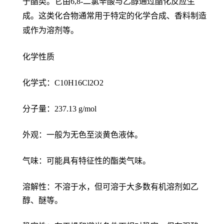
于酯类。它由6,8-二氯辛酸与乙醇通过酯化反应生
成。这类化合物通常用于特定的化学合成、香料制造
或作为溶剂等。
化学性质
化学式：C10H16Cl2O2
分子量：237.13 g/mol
外观：一般为无色至淡黄色液体。
气味：可能具有特征性的酯类气味。
溶解性：不溶于水，但可溶于大多数有机溶剂如乙
醇、醚等。