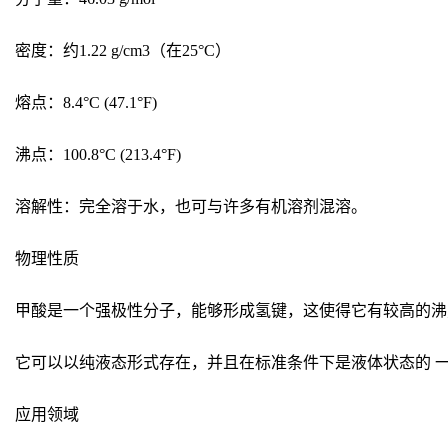
密度：约1.22 g/cm3（在25°C）
熔点：8.4°C (47.1°F)
沸点：100.8°C (213.4°F)
溶解性：完全溶于水，也可与许多有机溶剂混溶。
物理性质
甲酸是一个强极性分子，能够形成氢键，这使得它有较高的沸
它可以以纯液态形式存在，并且在标准条件下是液体状态的 
应用领域