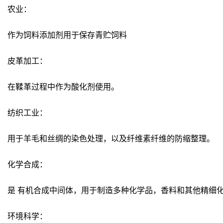
农业：
作为饲料添加剂用于保存青贮饲料
皮革加工：
在鞣革过程中作为酸化剂使用。
纺织工业：
用于羊毛和丝绸的染色处理，以及纤维素纤维的防缩整理。
化学合成：
是 有机合成中间体，用于制造多种化学品，香料和其他精细
环境科学：