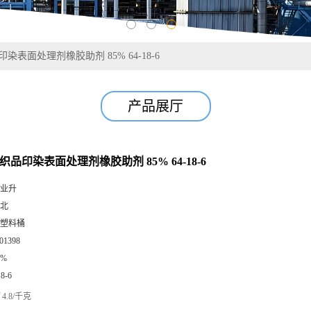
染表面处理剂橡胶助剂 85% 64-18-6
产品展厅
织品印染表面处理剂橡胶助剂 85% 64-18-6
业升
北
塑料桶
01398
5%
18-6
4.8/千克