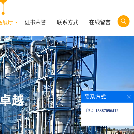
品展厅
证书荣誉
联系方式
在线留言
联系方式
手机：
15387096412