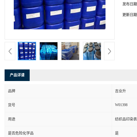
发布日期
更新日期
产品详请
品牌
吉业升
W01398
货号
用途
纺织品印染表
是否危险化学品
是