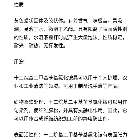
性质
黄色蜡状固体及胶状体。有芳香气，味极苦。易吸
潮，易溶于水，微溶于乙醇。具有阳离子表面活性剂
的性质，水溶液搅拌时能产生大量泡沫。性质稳定，
耐光，耐热，无挥发性。
用途：
十二烷基二甲基苄基氯化铵具可以用于个人护理、农
业和工业清洁等领域。可用于制备洗手液等产品。
织物柔软处理：十二烷基二甲基苄基氯化铵可以用作
匀染剂，使纤维膨松，并具有抗静电作用。因此，它
可以用作合成纤维纺织加工前的静电防止剂。
表面活性剂：十二烷基二甲基苄基氯化铵有表面张力