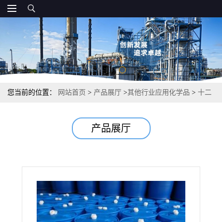
您当前的位置：
网站首页
>
产品展厅
>
其他行业应用化学品
>
十二
烷基二甲基苄基氯化铵 表面适性剂灭藻剂 80%95% 139-07-1
产品展厅