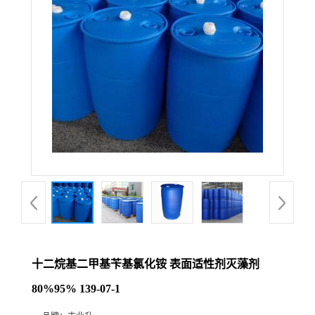
十二烷基二甲基苄基氯化铵 表面适性剂灭藻剂
80%95% 139-07-1