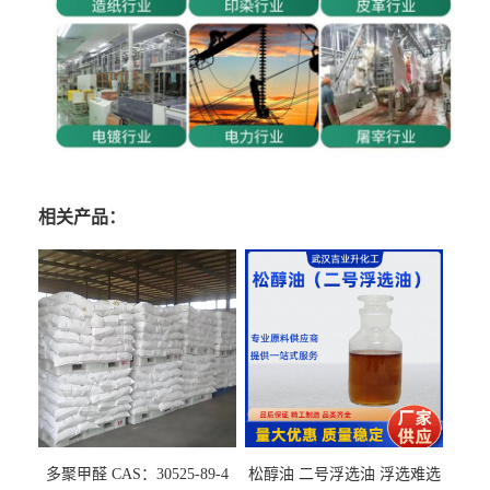
相关产品：
多聚甲醛 CAS：30525-89-4
松醇油 二号浮选油 浮选难选