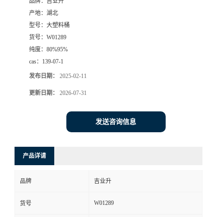
品牌：
吉业升
产地：
湖北
型号：
大塑料桶
货号：
W01289
纯度：
80%95%
cas：
139-07-1
发布日期：
2025-02-11
更新日期：
2026-07-31
发送咨询信息
产品详请
品牌
吉业升
W01289
货号