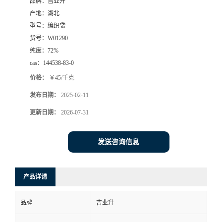
品牌：
吉业升
产地：
湖北
型号：
编织袋
货号：
W01290
纯度：
72%
cas：
144538-83-0
价格：
￥45/千克
发布日期：
2025-02-11
更新日期：
2026-07-31
发送咨询信息
产品详请
品牌
吉业升