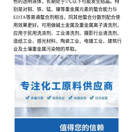
色的透明液体，长期处于5℃以下可能发生结晶。特
别是对铜、铁、锰、镍等重金属元素的螯合能力与
EDTA等普通螯合剂相当，同其他螯合分散剂配合使
用效果更好。可用做碱土金属及重金属离子清洗剂，
应用于民用洗涤剂、工业清洗剂、摄影行业清洗剂、
造纸工业、感光材料、陶瓷工业、电镀工业、建筑行
业及土壤重金属污染物的萃取。