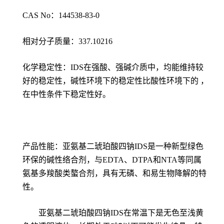
CAS No：144538-83-0
相对分子质量：337.10216
化学稳定性：IDS在强酸、强碱介质中，均能维持较
好的稳定性，碱性环境下的稳定性比酸性环境下的 ，
在中性条件下稳定性好。
产品性能：亚氨基二琥珀酸四钠IDS是一种新型绿色
环保的碱性络合剂，与EDTA、DTPA和NTA等同属
氨基多羧酸类螯合剂，具有无磷、和易生物降解的特
性。
亚氨基二琥珀酸四钠IDS在常温下是无色至浅黄