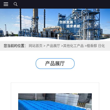
您当前的位置：
网站首页
>
产品展厅
>
其他化工产品
>
檀香醇 日化
用品肥皂香水 含量65% 11031-45-1
产品展厅