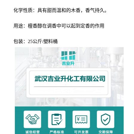
化学性质：具有甜而温和的木香，香气持久。
用途：檀香醇在调香中可以起到定香的作用
包装：25公斤/塑料桶