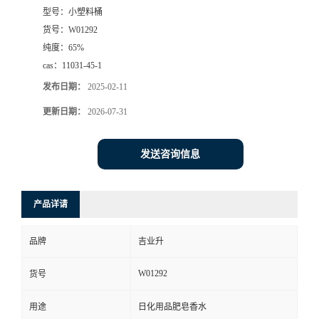
型号：
小塑料桶
货号：
W01292
纯度：
65%
cas：
11031-45-1
发布日期：
2025-02-11
更新日期：
2026-07-31
发送咨询信息
产品详请
品牌
吉业升
W01292
货号
用途
日化用品肥皂香水