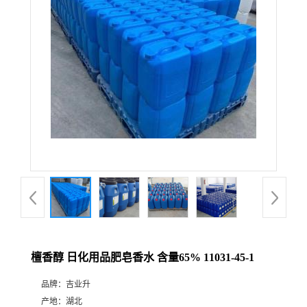
檀香醇 日化用品肥皂香水 含量65% 11031-45-1
品牌：
吉业升
产地：
湖北