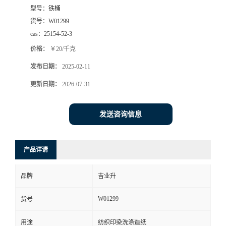
型号：
铁桶
货号：
W01299
cas：
25154-52-3
价格：
￥20/千克
发布日期：
2025-02-11
更新日期：
2026-07-31
发送咨询信息
产品详请
品牌
吉业升
W01299
货号
用途
纺织印染洗涤造纸