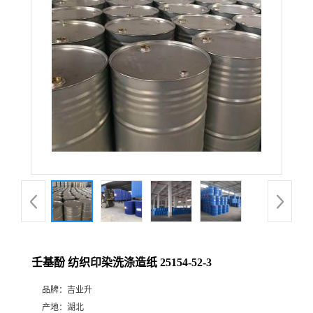
壬基酚 纺织印染洗涤造纸 25154-52-3
品牌：
吉业升
产地：
湖北