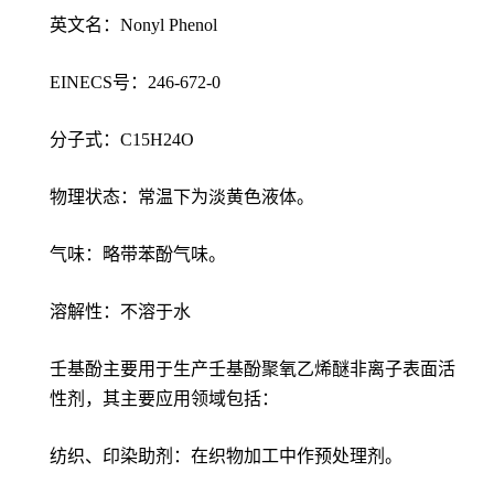
英文名：Nonyl Phenol
EINECS号：246-672-0
分子式：C15H24O
物理状态：常温下为淡黄色液体。
气味：略带苯酚气味。
溶解性：不溶于水
壬基酚主要用于生产壬基酚聚氧乙烯醚非离子表面活
性剂，其主要应用领域包括：
纺织、印染助剂：在织物加工中作预处理剂。