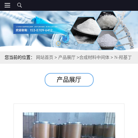
您当前的位置：
网站首页
>
产品展厅
>
合成材料中间体
>
N-羟基丁
二酰亚胺 有机合成材料科学 99% 6066-82-6
产品展厅