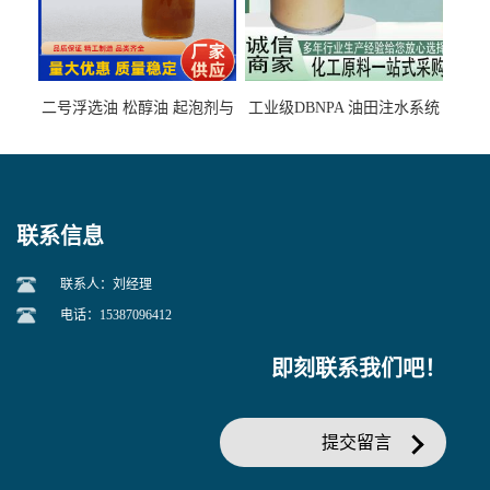
二号浮选油 松醇油 起泡剂与
工业级DBNPA 油田注水系统
柴油捕收剂配合使用选煤剂
的防腐处理 液体/固体
联系信息
联系人：刘经理
电话：15387096412
即刻联系我们吧！
提交留言