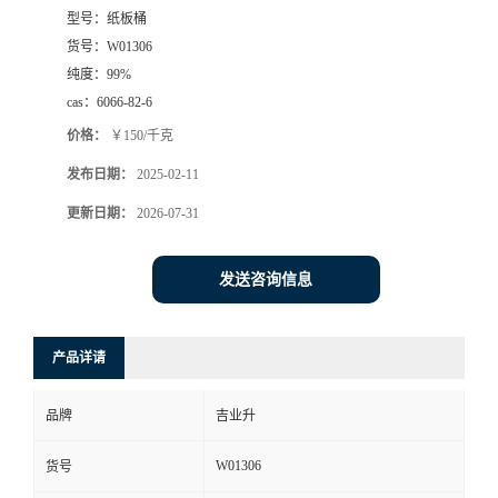
型号：
纸板桶
货号：
W01306
纯度：
99%
cas：
6066-82-6
价格：
￥150/千克
发布日期：
2025-02-11
更新日期：
2026-07-31
发送咨询信息
产品详请
品牌
吉业升
W01306
货号