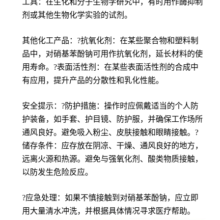
工具：在生化和分子生物学研究中，有时用作酶抑制
剂或其他生物化学实验的试剂。
其他化工产品：?抗氧化剂：在某些聚合物和塑料制
品中，对硝基苯酚钠可用作抗氧化剂，延长材料的使
用寿命。?表面活性剂：在某些表面活性剂的合成中
有应用，提升产品的分散性和乳化性能。
安全提示：?防护措施：操作时应佩戴适当的个人防
护装备，如手套、护目镜、防护服，并确保工作场所
通风良好。避免吸入粉尘、皮肤接触和眼睛接触。?
储存条件：应存放在阴凉、干燥、通风良好的地方，
远离火源和热源。避免与强氧化剂、酸类物质接触，
以防发生危险反应。
?应急处理：如果不慎接触到对硝基苯酚钠，应立即
用大量清水冲洗，并根据具体情况寻求医疗帮助。