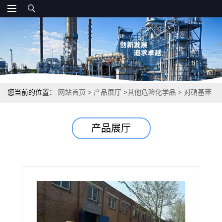
您当前的位置：
网站首页
>
产品展厅
>
其他危险化学品
>
对硝基苯
酚钠 染料中间体有机试剂溶于水 98% 824-78-2
产品展厅