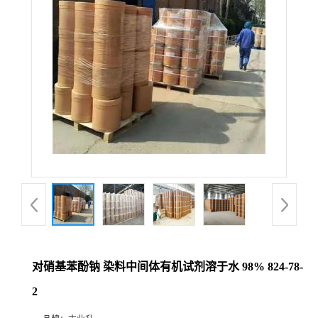
对硝基苯酚钠 染料中间体有机试剂溶于水 98% 824-78-
2