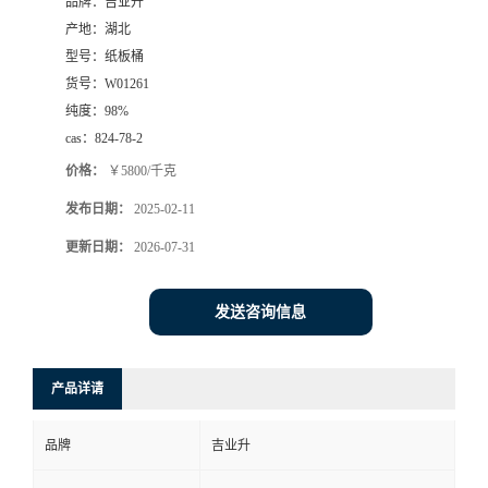
品牌：
吉业升
产地：
湖北
型号：
纸板桶
货号：
W01261
纯度：
98%
cas：
824-78-2
价格：
￥5800/千克
发布日期：
2025-02-11
更新日期：
2026-07-31
发送咨询信息
产品详请
品牌
吉业升