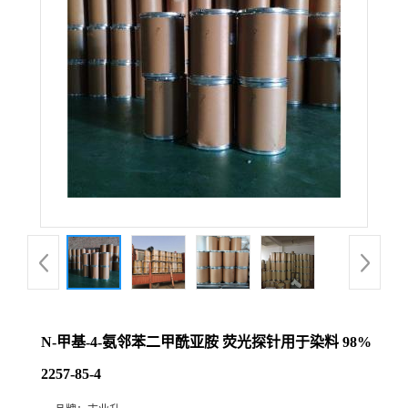
N-甲基-4-氨邻苯二甲酰亚胺 荧光探针用于染料 98%
2257-85-4