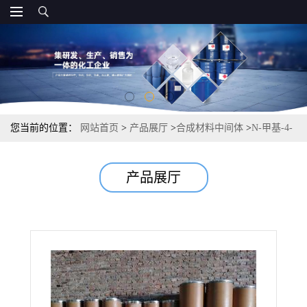
您当前的位置：
网站首页
>
产品展厅
>
合成材料中间体
>
N-甲基-4-
氨邻苯二甲酰亚胺 荧光探针用于染料 98% 2257-85-4
产品展厅