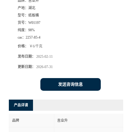
品牌：
吉业升
产地：
湖北
型号：
纸板桶
货号：
W01197
纯度：
98%
cas：
2257-85-4
价格：
￥6/千克
发布日期：
2025-02-11
更新日期：
2026-07-31
发送咨询信息
产品详请
品牌
吉业升