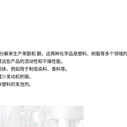
化物分解来生产苯酚和 酮，这两种化学品是塑料、树脂等多个领域
调整这些产品的流动性和干燥性能。
中间体，例如用于制造染料、香料等。
减少发动机积碳。
沫塑料的发泡剂。