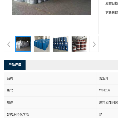
发布日期
更新日期
产品详请
品牌
吉业升
W01206
货号
用途
燃料添加剂溶
是否危险化学品
是