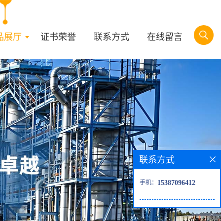
品展厅
证书荣誉
联系方式
在线留言
联系方式
手机：
15387096412