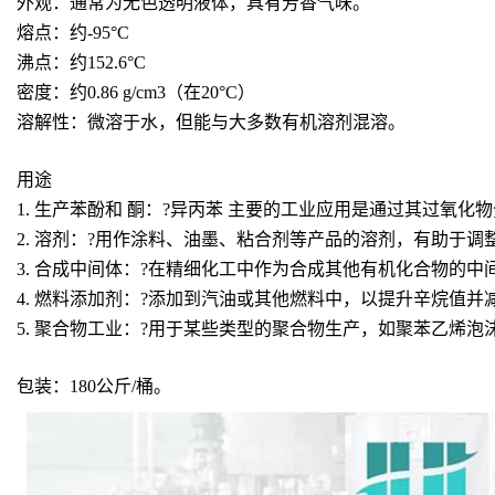
外观：通常为无色透明液体，具有芳香气味。
熔点：约-95°C
沸点：约152.6°C
密度：约0.86 g/cm3（在20°C）
溶解性：微溶于水，但能与大多数有机溶剂混溶。
用途
1. 生产苯酚和 酮：?异丙苯 主要的工业应用是通过其过氧
2. 溶剂：?用作涂料、油墨、粘合剂等产品的溶剂，有助于
3. 合成中间体：?在精细化工中作为合成其他有机化合物的
4. 燃料添加剂：?添加到汽油或其他燃料中，以提升辛烷值并
5. 聚合物工业：?用于某些类型的聚合物生产，如聚苯乙烯泡
包装：180公斤/桶。