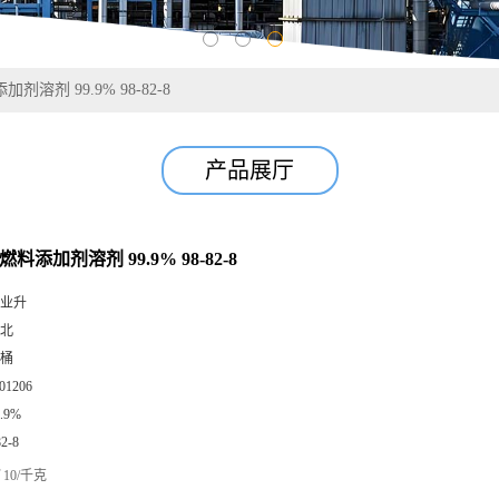
剂溶剂 99.9% 98-82-8
产品展厅
燃料添加剂溶剂 99.9% 98-82-8
业升
北
桶
01206
9.9%
82-8
10/千克