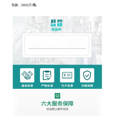
包装：200公斤/桶。