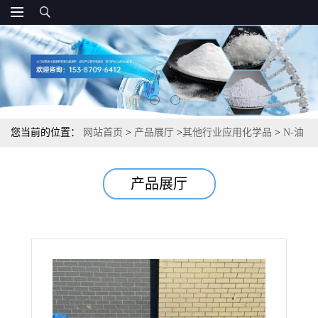
您当前的位置：
网站首页
>
产品展厅
>
其他行业应用化学品
>
N-油
酰肌氨酸 保湿剂皮革软化剂 含氮量：3% 110-25-8
产品展厅