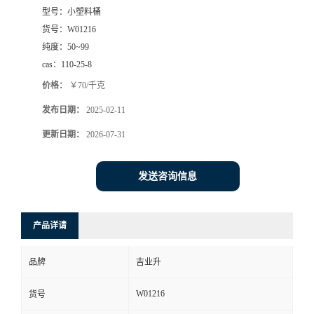
型号：
小塑料桶
货号：
W01216
纯度：
50~99
cas：
110-25-8
价格：
￥70/千克
发布日期：
2025-02-11
更新日期：
2026-07-31
发送咨询信息
产品详请
品牌
吉业升
W01216
货号