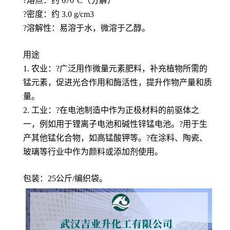
?熔点：约 670°C（分解）
?密度：约 3.0 g/cm3
?溶解性：易溶于水，微溶于乙醇。
用途
1. 农业：?广泛用作微量元素肥料，补充植物所需的
锰元素，促进光合作用和酶活性，提升作物产量和质
量。
2. 工业：?在电池制造中作为正极材料的前驱体之
一，例如用于锂离子电池和碱性锌锰电池。?用于生
产其他锰化合物，如高锰酸钾等。?在涂料、陶瓷、
玻璃等行业中作为颜料或添加剂使用。
包装：25公斤/编织袋。