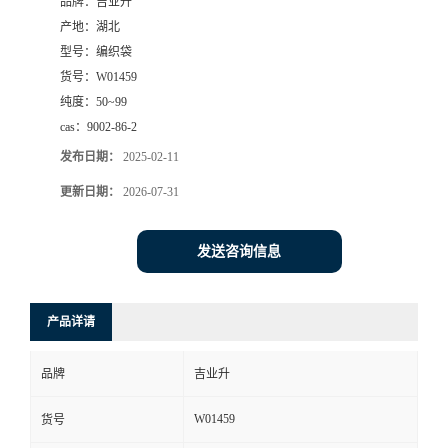
品牌：
吉业升
产地：
湖北
型号：
编织袋
货号：
W01459
纯度：
50~99
cas：
9002-86-2
发布日期：
2025-02-11
更新日期：
2026-07-31
发送咨询信息
产品详请
品牌
吉业升
W01459
货号