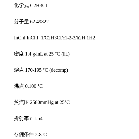
化学式 C2H3Cl
分子量 62.49822
InChI InChI=1/C2H3Cl/c1-2-3/h2H,1H2
密度 1.4 g/mL at 25 °C (lit.)
熔点 170-195 °C (decomp)
沸点 0.100 °C
蒸汽压 2580mmHg at 25°C
折射率 n 1.54
存储条件 2-8°C