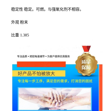
稳定性 稳定。可燃。与强氧化剂不相容。
外观 粉末
比重 1.385