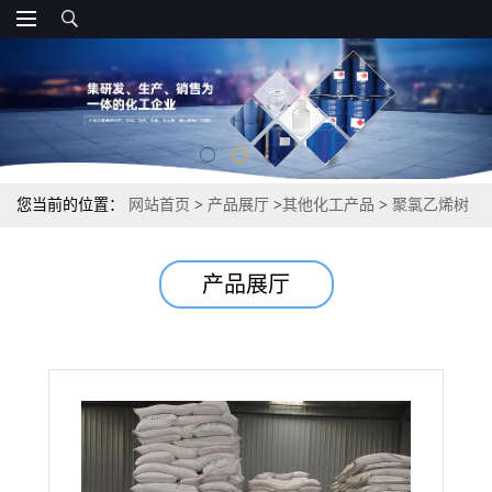
您当前的位置：
网站首页
>
产品展厅
>
其他化工产品
>
聚氯乙烯树
脂（pvc树脂）SG-3型 塑料鞋绝缘材料 9002-86-2
产品展厅