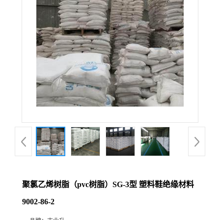
聚氯乙烯树脂（pvc树脂）SG-3型 塑料鞋绝缘材料
9002-86-2