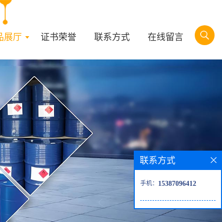
品展厅
证书荣誉
联系方式
在线留言
联系方式
手机：
15387096412