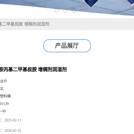
基二甲基叔胺 增稠剂润湿剂
产品展厅
胺丙基二甲基叔胺 增稠剂润湿剂
业升
北
塑料桶
01139
0~99
：
2025-02-11
：
2026-07-31