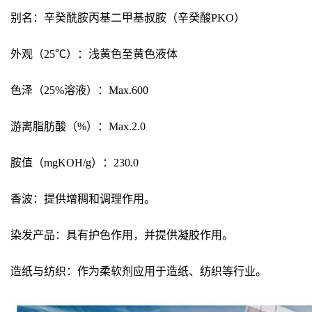
别名：辛癸酰胺丙基二甲基叔胺（辛癸酸PKO）
外观（25℃）：浅黄色至黄色液体
色泽（25%溶液）：Max.600
游离脂肪酸（%）：Max.2.0
胺值（mgKOH/g）：230.0
香波：提供增稠和调理作用。
染发产品：具有护色作用，并提供凝胶作用。
造纸与纺织：作为柔软剂应用于造纸、纺织等行业。