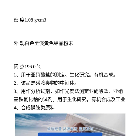
密 度1.08 g/cm3
外 观白色至淡黄色结晶粉末
闪 点196.0 ℃
1、用于亚硝酸盐的测定。生化研究。有机合成。
2、该品是磺胺类物的中间体。
3、用作分析试剂，如作光度法测定亚硝酸盐、亚硝
基铁氰化钠的试剂。用于生化研究，有机合成及工业
4、合成磺胺类原料