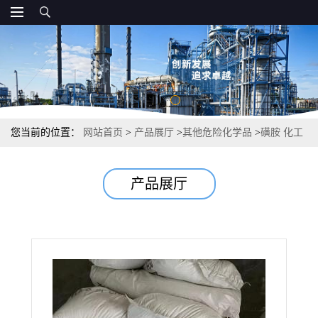
您当前的位置：
网站首页
>
产品展厅
>
其他危险化学品
>
磺胺 化工
合成 98% 63-74-1
产品展厅