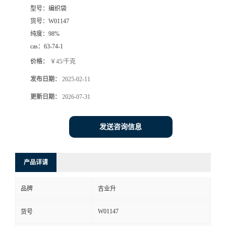
型号：
编织袋
货号：
W01147
纯度：
98%
cas：
63-74-1
价格：
￥45/千克
发布日期：
2025-02-11
更新日期：
2026-07-31
发送咨询信息
产品详请
品牌
吉业升
W01147
货号