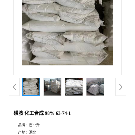
磺胺 化工合成 98% 63-74-1
品牌：
吉业升
产地：
湖北