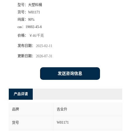
型号：
大塑料桶
货号：
W01171
纯度：
90%
cas：
19692-45-6
价格：
￥46/千克
发布日期：
2025-02-11
更新日期：
2026-07-31
发送咨询信息
产品详请
品牌
吉业升
W01171
货号