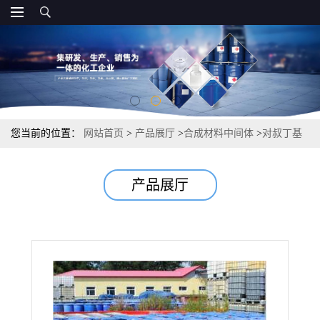
您当前的位置：
网站首页
>
产品展厅
>
合成材料中间体
>
对叔丁基
氯化苄 化工合成 90% 19692-45-6
产品展厅