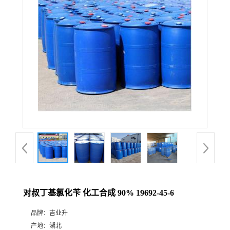
对叔丁基氯化苄 化工合成 90% 19692-45-6
品牌：
吉业升
产地：
湖北