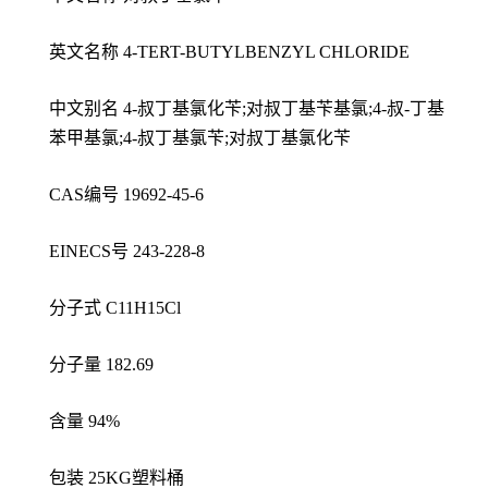
英文名称 4-TERT-BUTYLBENZYL CHLORIDE
中文别名 4-叔丁基氯化苄;对叔丁基苄基氯;4-叔-丁基
苯甲基氯;4-叔丁基氯苄;对叔丁基氯化苄
CAS编号 19692-45-6
EINECS号 243-228-8
分子式 C11H15Cl
分子量 182.69
含量 94%
包装 25KG塑料桶