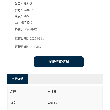
型号：
编织袋
货号：
W01402
纯度：
99%
cas：
617-35-6
价格：
￥92/千克
发布日期：
2025-02-11
更新日期：
2026-07-31
发送咨询信息
产品详请
品牌
吉业升
W01402
货号