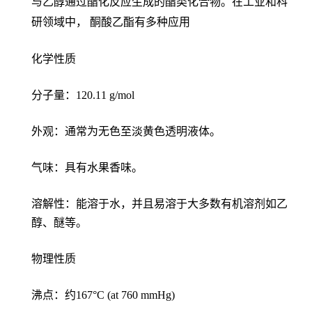
与乙醇通过酯化反应生成的酯类化合物。在工业和科
研领域中， 酮酸乙酯有多种应用
化学性质
分子量：120.11 g/mol
外观：通常为无色至淡黄色透明液体。
气味：具有水果香味。
溶解性：能溶于水，并且易溶于大多数有机溶剂如乙
醇、醚等。
物理性质
沸点：约167°C (at 760 mmHg)