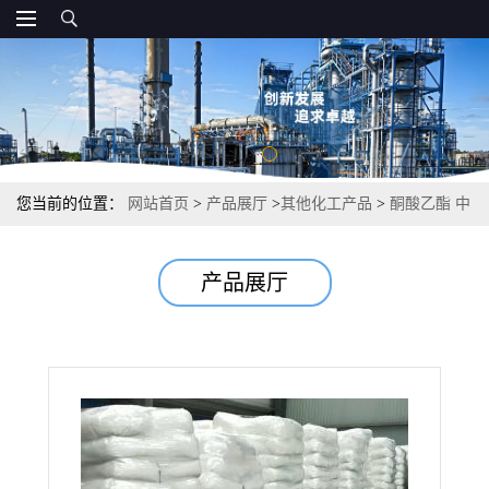
您当前的位置：
网站首页
>
产品展厅
>
其他化工产品
>
酮酸乙酯 中
间体树脂和塑料食品工业 99% 617-35-6
产品展厅