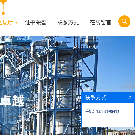
品展厅
证书荣誉
联系方式
在线留言
联系方式
手机：
15387096412