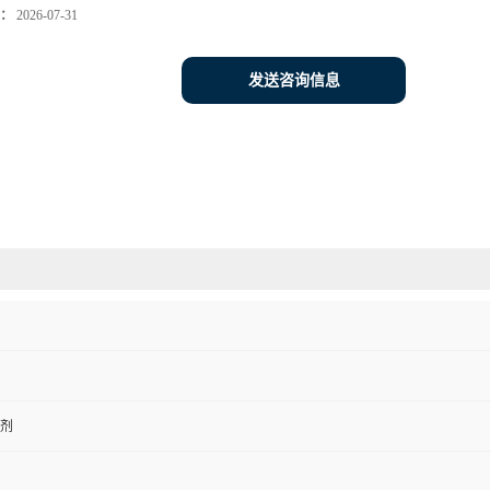
：
2026-07-31
发送咨询信息
剂