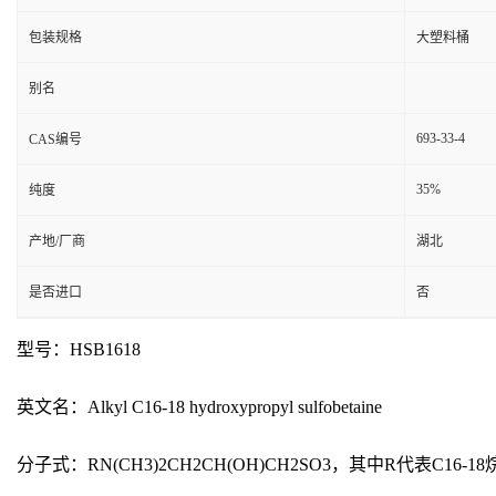
包装规格
大塑料桶
别名
693-33-4
CAS编号
35%
纯度
产地/厂商
湖北
是否进口
否
型号：HSB1618
英文名：Alkyl C16-18 hydroxypropyl sulfobetaine
分子式：RN(CH3)2CH2CH(OH)CH2SO3，其中R代表C16-18