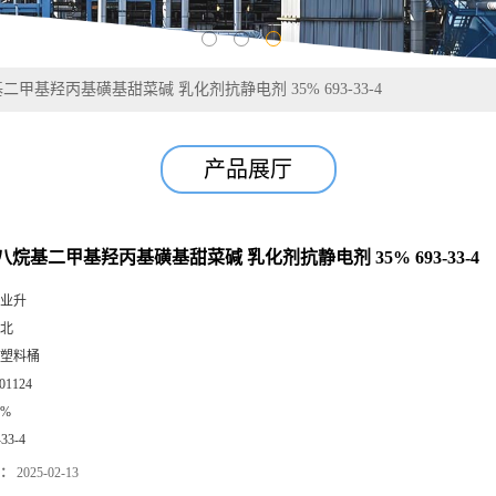
甲基羟丙基磺基甜菜碱 乳化剂抗静电剂 35% 693-33-4
产品展厅
烷基二甲基羟丙基磺基甜菜碱 乳化剂抗静电剂 35% 693-33-4
业升
北
塑料桶
01124
5%
-33-4
：
2025-02-13