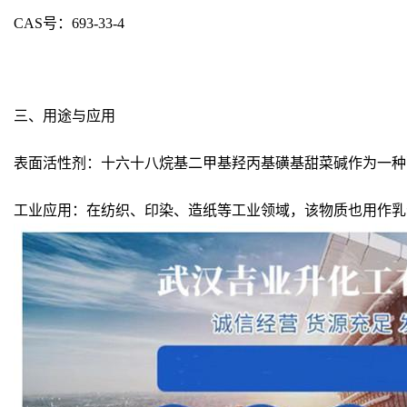
CAS号：693-33-4
三、用途与应用
表面活性剂：十六十八烷基二甲基羟丙基磺基甜菜碱作为一种
工业应用：在纺织、印染、造纸等工业领域，该物质也用作乳