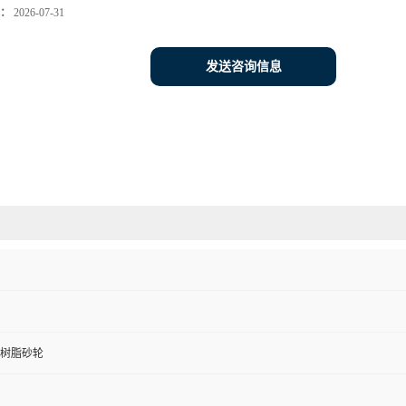
：
2026-07-31
发送咨询信息
树脂砂轮