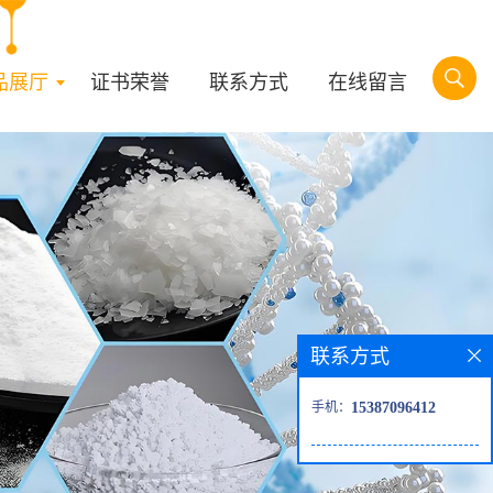
品展厅
证书荣誉
联系方式
在线留言
联系方式
手机：
15387096412