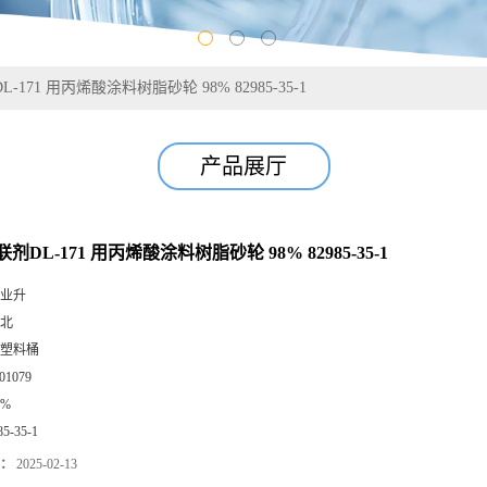
171 用丙烯酸涂料树脂砂轮 98% 82985-35-1
产品展厅
剂DL-171 用丙烯酸涂料树脂砂轮 98% 82985-35-1
业升
北
塑料桶
01079
8%
85-35-1
：
2025-02-13