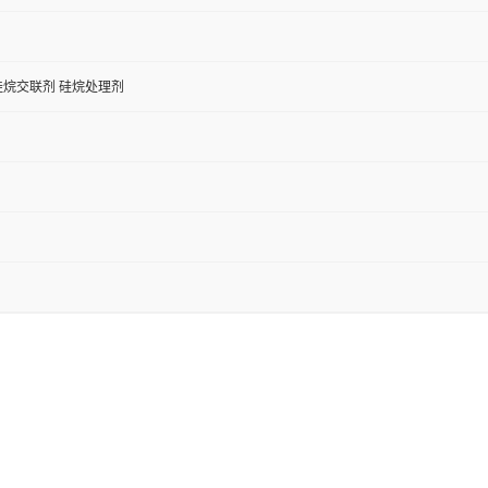
硅烷交联剂 硅烷处理剂