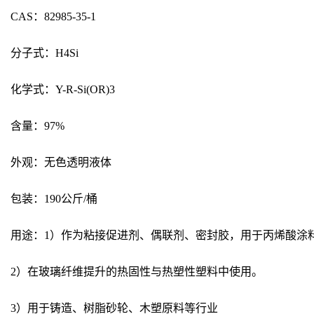
CAS：82985-35-1
分子式：H4Si
化学式：Y-R-Si(OR)3
含量：97%
外观：无色透明液体
包装：190公斤/桶
用途：1）作为粘接促进剂、偶联剂、密封胶，用于丙烯酸涂
2）在玻璃纤维提升的热固性与热塑性塑料中使用。
3）用于铸造、树脂砂轮、木塑原料等行业