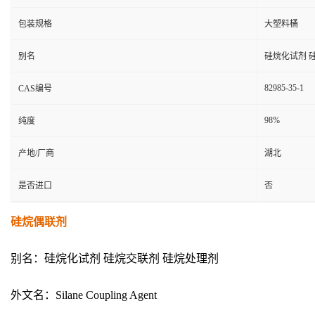
包装规格
大塑料桶
别名
硅烷化试剂 
82985-35-1
CAS编号
98%
纯度
产地/厂商
湖北
是否进口
否
硅烷偶联剂
别名：硅烷化试剂 硅烷交联剂 硅烷处理剂
外文名：Silane Coupling Agent