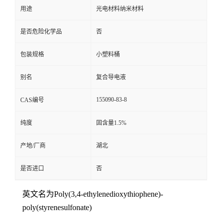
用途
光电材料纳米材料
是否危险化学品
否
包装规格
小塑料桶
别名
复合导电液
155090-83-8
CAS编号
纯度
固含量1.5%
产地/厂商
湖北
是否进口
否
英文名为Poly(3,4-ethylenedioxythiophene)-
poly(styrenesulfonate)