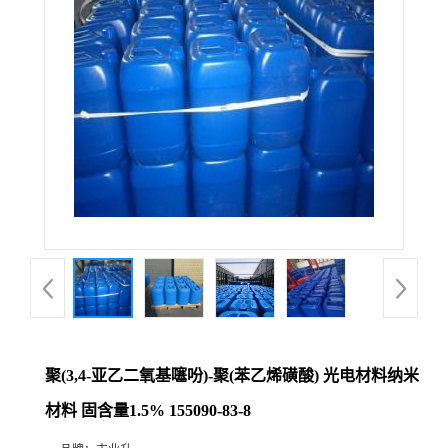
聚(3,4-亚乙二氧基噻吩)-聚(苯乙烯磺酸) 光电材料纳米
材料 固含量1.5% 155090-83-8