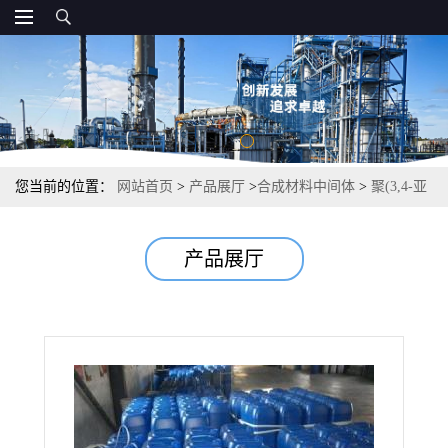
您当前的位置：
网站首页
>
产品展厅
>
合成材料中间体
>
聚(3,4-亚
乙二氧基噻吩)-聚(苯乙烯磺酸) 光电材料纳米材料 固含量1.5%
产品展厅
155090-83-8