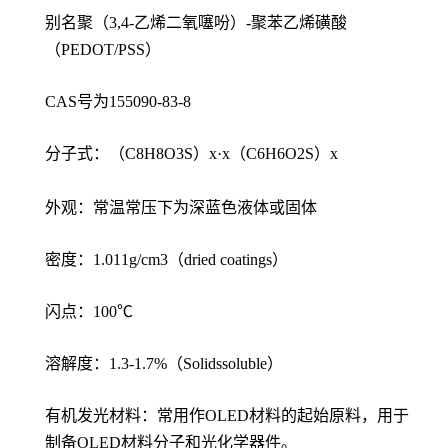
别名聚（3,4-乙烯二氧噻吩）-聚苯乙烯磺酸
（PEDOT/PSS）
CAS号为155090-83-8
分子式：（C8H8O3S）x·x（C6H6O2S）x
外观：常温常压下为深蓝色液体或固体
密度：1.011g/cm3（dried coatings）
闪点：100℃
溶解度：1.3-1.7%（Solidssoluble）
有机发光材料：常用作OLED材料的起始原料，用于
制备OLED材料分子和光化学器件。