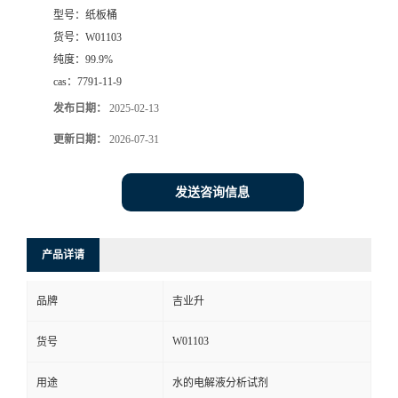
型号：
纸板桶
货号：
W01103
纯度：
99.9%
cas：
7791-11-9
发布日期：
2025-02-13
更新日期：
2026-07-31
发送咨询信息
产品详请
品牌
吉业升
W01103
货号
用途
水的电解液分析试剂