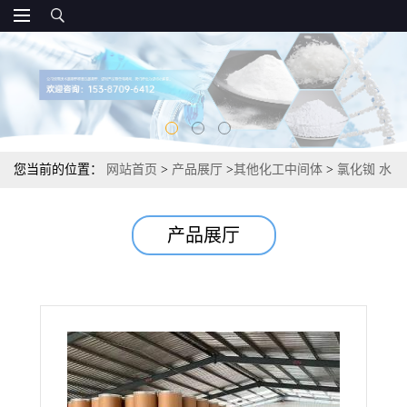
您当前的位置：
网站首页
>
产品展厅
>
其他化工中间体
>
氯化铷 水
的电解液分析试剂 99.9% 7791-11-9
产品展厅