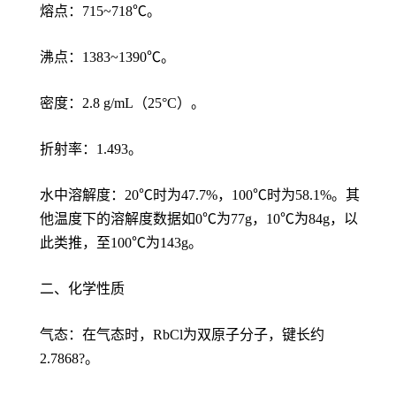
熔点：715~718℃。
沸点：1383~1390℃。
密度：2.8 g/mL（25°C）。
折射率：1.493。
水中溶解度：20℃时为47.7%，100℃时为58.1%。其
他温度下的溶解度数据如0℃为77g，10℃为84g，以
此类推，至100℃为143g。
二、化学性质
气态：在气态时，RbCl为双原子分子，键长约
2.7868?。