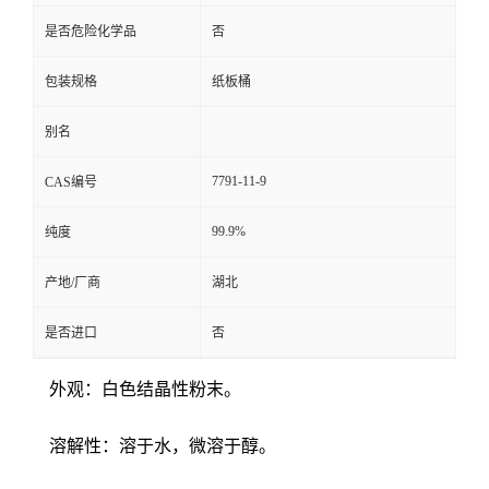
是否危险化学品
否
包装规格
纸板桶
别名
7791-11-9
CAS编号
99.9%
纯度
产地/厂商
湖北
是否进口
否
外观：白色结晶性粉末。
溶解性：溶于水，微溶于醇。